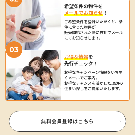
希望条件の物件を
メールでお知らせ
！
ご希望条件を登録いただくと、
条
件に合った物件が
販売開始された際に
自動でメール
にてお知らせします。
03
お得な情報
を
先行チェック！
お得なキャンペーン情報を
いち早
くメールでご案内。
お得なチャンスを活かした
理想の
住まい探しをご提案いたします。
無料会員登録はこちら