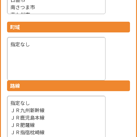
町域
条件で検索
路線